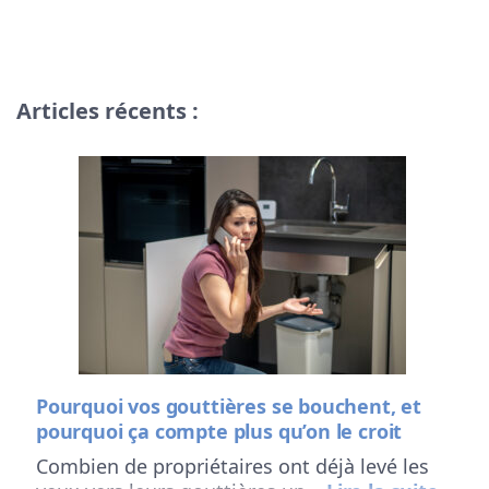
Articles récents :
Pourquoi vos gouttières se bouchent, et
pourquoi ça compte plus qu’on le croit
Combien de propriétaires ont déjà levé les