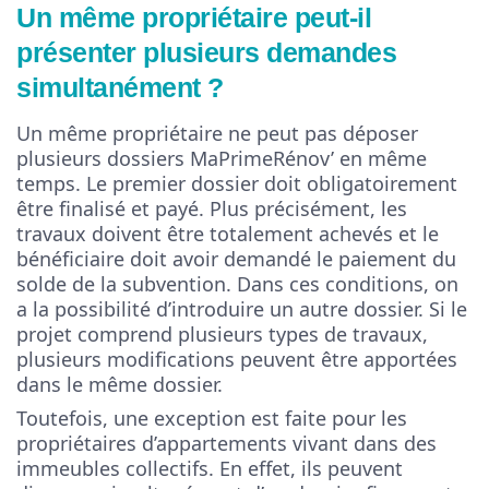
Un même propriétaire peut-il
présenter plusieurs demandes
simultanément ?
Un même propriétaire ne peut pas déposer
plusieurs dossiers MaPrimeRénov’ en même
temps. Le premier dossier doit obligatoirement
être finalisé et payé. Plus précisément, les
travaux doivent être totalement achevés et le
bénéficiaire doit avoir demandé le paiement du
solde de la subvention. Dans ces conditions, on
a la possibilité d’introduire un autre dossier. Si le
projet comprend plusieurs types de travaux,
plusieurs modifications peuvent être apportées
dans le même dossier.
Toutefois, une exception est faite pour les
propriétaires d’appartements vivant dans des
immeubles collectifs. En effet, ils peuvent