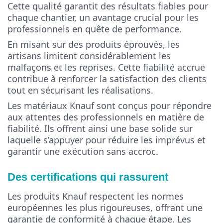
Cette qualité garantit des résultats fiables pour
chaque chantier, un avantage crucial pour les
professionnels en quête de performance.
En misant sur des produits éprouvés, les
artisans limitent considérablement les
malfaçons et les reprises. Cette fiabilité accrue
contribue à renforcer la satisfaction des clients
tout en sécurisant les réalisations.
Les matériaux Knauf sont conçus pour répondre
aux attentes des professionnels en matière de
fiabilité. Ils offrent ainsi une base solide sur
laquelle s’appuyer pour réduire les imprévus et
garantir une exécution sans accroc.
Des certifications qui rassurent
Les produits Knauf respectent les normes
européennes les plus rigoureuses, offrant une
garantie de conformité à chaque étape. Les